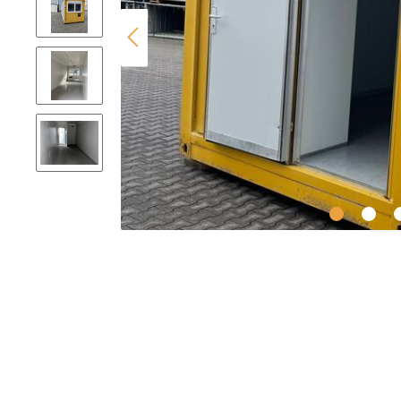
Holzträger
Schaltafeln