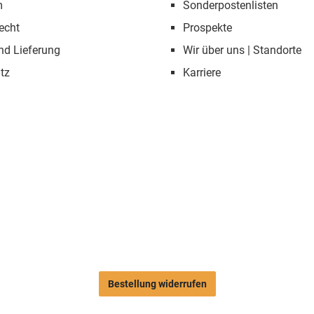
m
Sonderpostenlisten
echt
Prospekte
nd Lieferung
Wir über uns | Standorte
tz
Karriere
Bestellung widerrufen