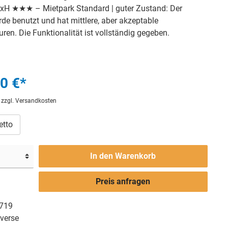
H ★★★ – Mietpark Standard | guter Zustand: Der
de benutzt und hat mittlere, aber akzeptable
en. Die Funktionalität ist vollständig gegeben.
0 €*
. zzgl. Versandkosten
etto
In den Warenkorb
Preis anfragen
719
verse