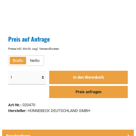
Preis auf Anfrage
Preise inkl. MwSt. zzgl. Versandkosten
Brutto
Netto
In den Warenkorb
Preis anfragen
Art-Nr.:
020470
Hersteller:
HÜNNEBECK DEUTSCHLAND GMBH
Beschreibung