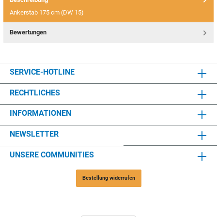
Ankerstab 175 cm (DW 15)
Bewertungen
SERVICE-HOTLINE
RECHTLICHES
INFORMATIONEN
NEWSLETTER
UNSERE COMMUNITIES
Bestellung widerrufen