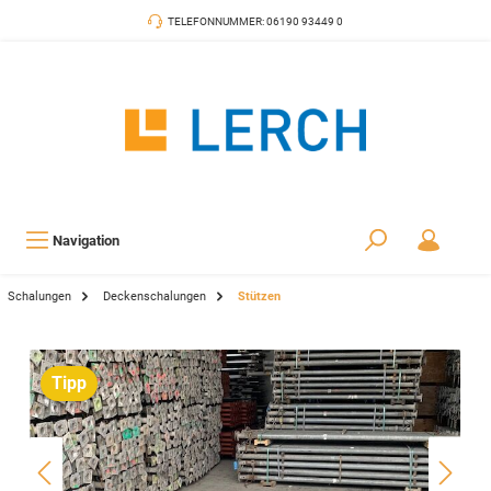
TELEFONNUMMER: 06190 93449 0
Navigation
Schalungen
Deckenschalungen
Stützen
Tipp