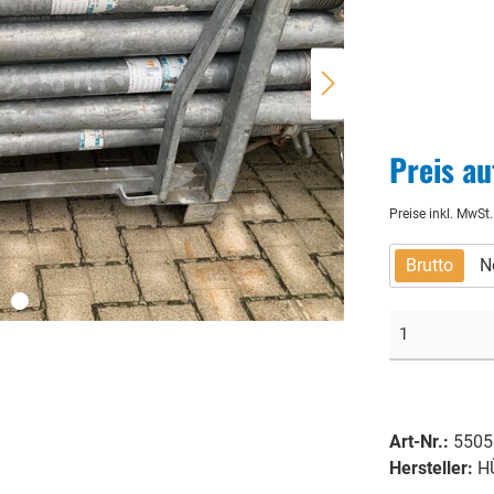
Preis au
Preise inkl. MwSt
Brutto
N
Art-Nr.:
5505
Hersteller:
H