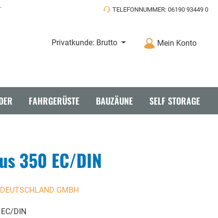
T
TELEFONNUMMER: 06190 93449 0
Privatkunde: Brutto
Mein Konto
DER
FAHRGERÜSTE
BAUZÄUNE
SELF STORAGE
lus 350 EC/DIN
täbe
 DEUTSCHLAND GMBH
0 EC/DIN