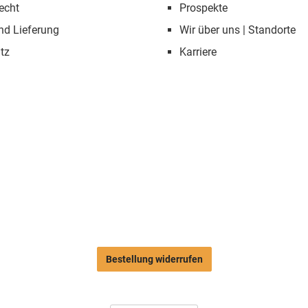
echt
Prospekte
nd Lieferung
Wir über uns | Standorte
tz
Karriere
Bestellung widerrufen