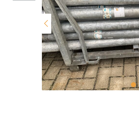
Holzträger
Schaltafeln