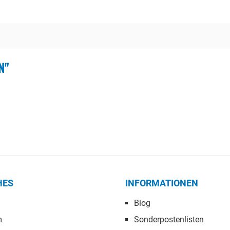
N"
HES
INFORMATIONEN
Blog
m
Sonderpostenlisten