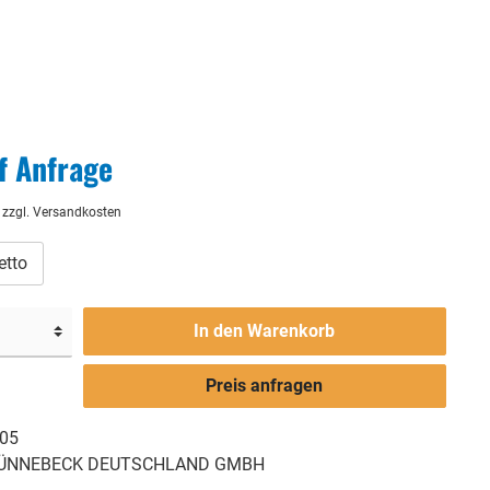
f Anfrage
. zzgl. Versandkosten
etto
In den Warenkorb
Preis anfragen
05
ÜNNEBECK DEUTSCHLAND GMBH