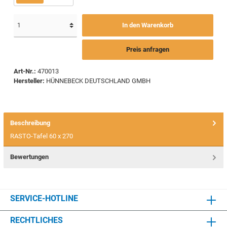
In den Warenkorb
Preis anfragen
Art-Nr.:
470013
Hersteller:
HÜNNEBECK DEUTSCHLAND GMBH
Beschreibung
RASTO-Tafel 60 x 270
Bewertungen
SERVICE-HOTLINE
RECHTLICHES