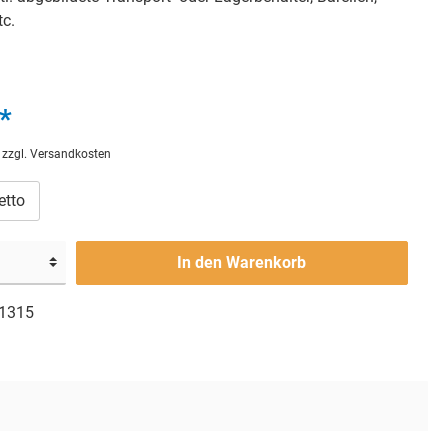
tc.
*
. zzgl. Versandkosten
etto
In den Warenkorb
1315