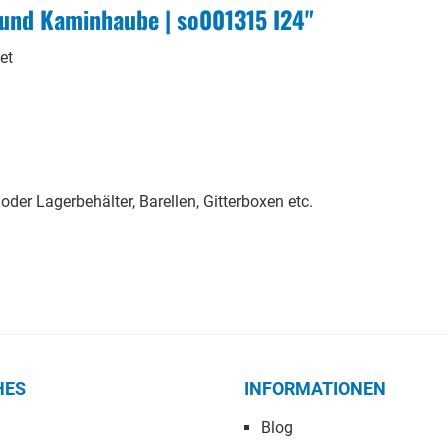
und Kaminhaube | so001315 I24"
et
der Lagerbehälter, Barellen, Gitterboxen etc.
HES
INFORMATIONEN
Blog