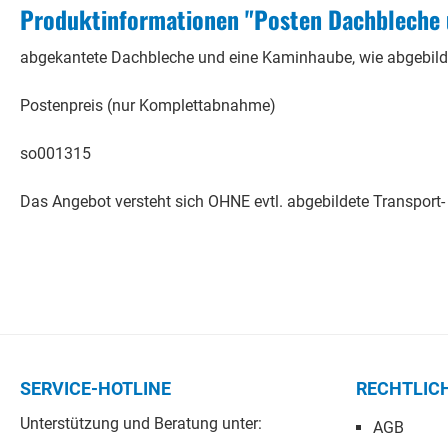
Produktinformationen "Posten Dachbleche 
abgekantete Dachbleche und eine Kaminhaube, wie abgebild
Postenpreis (nur Komplettabnahme)
so001315
Das Angebot versteht sich OHNE evtl. abgebildete Transport- o
SERVICE-HOTLINE
RECHTLIC
Unterstützung und Beratung unter:
AGB