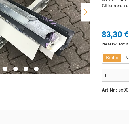
Gitterboxen e
83,30 €
Preise inkl. MwSt
Brutto
N
Art-Nr.:
so00