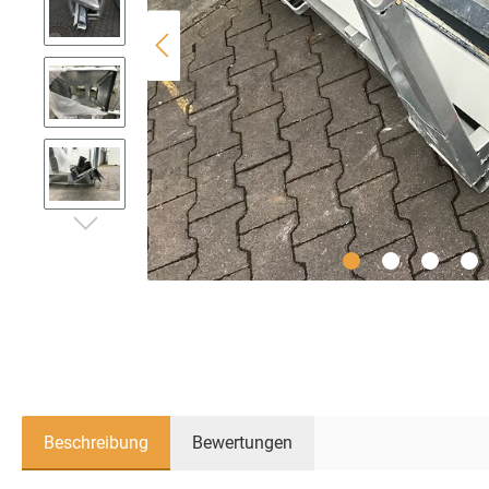
Holzträger
Schaltafeln
Beschreibung
Bewertungen