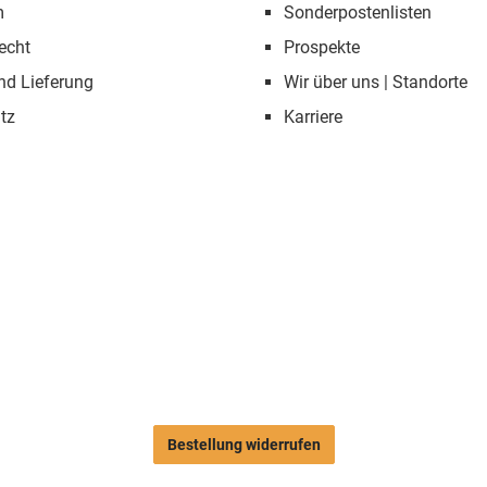
m
Sonderpostenlisten
echt
Prospekte
nd Lieferung
Wir über uns | Standorte
tz
Karriere
Bestellung widerrufen