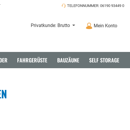
T
TELEFONNUMMER: 06190 93449 0
Privatkunde: Brutto
Mein Konto
DER
FAHRGERÜSTE
BAUZÄUNE
SELF STORAGE
EN
täbe