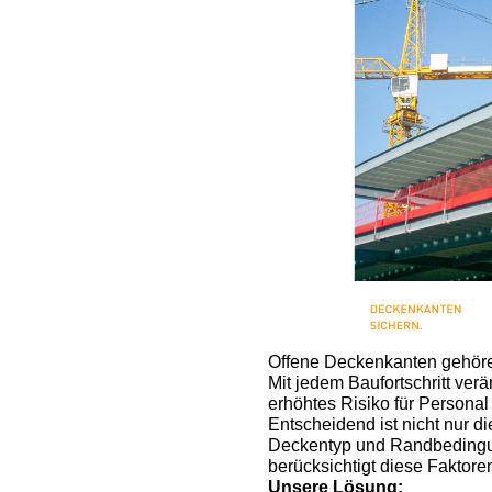
Holzträger
Schaltafeln
Offene Deckenkanten gehöre
Mit jedem Baufortschritt ver
erhöhtes Risiko für Personal
Entscheidend ist nicht nur d
Deckentyp und Randbedingung
berücksichtigt diese Faktoren
Unsere Lösung: