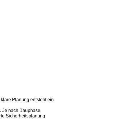
klare Planung entsteht ein
kt. Je nach Bauphase,
rte Sicherheitsplanung