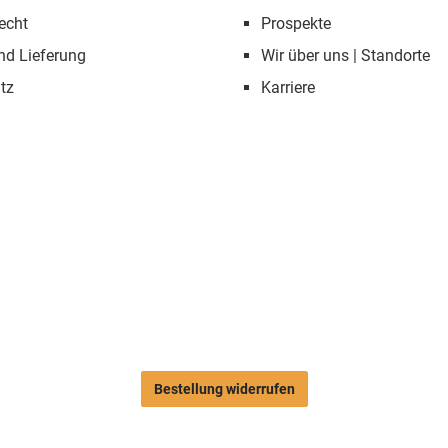
echt
Prospekte
nd Lieferung
Wir über uns | Standorte
tz
Karriere
Bestellung widerrufen