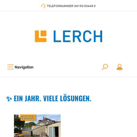
TELEFONNUMMER: 06190 93449 0
Navigation
✨ EIN JAHR. VIELE LÖSUNGEN.