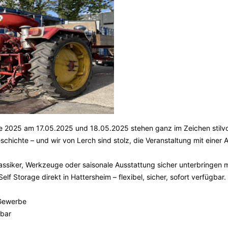
ge 2025 am 17.05.2025 und 18.05.2025 stehen ganz im Zeichen stilvo
chichte – und wir von Lerch sind stolz, die Veranstaltung mit einer 
 Klassiker, Werkzeuge oder saisonale Ausstattung sicher unterbringen
elf Storage direkt in Hattersheim – flexibel, sicher, sofort verfügbar.
 Gewerbe
ßbar