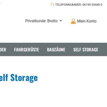
T
TELEFONNUMMER: 06190 93449 0
Privatkunde: Brutto
Mein Konto
DER
FAHRGERÜSTE
BAUZÄUNE
SELF STORAGE
elf Storage
täbe