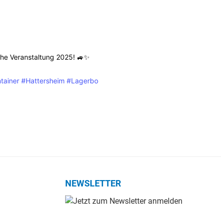
che Veranstaltung 2025! 🚙✨
tainer
#Hattersheim
#Lagerbo
NEWSLETTER