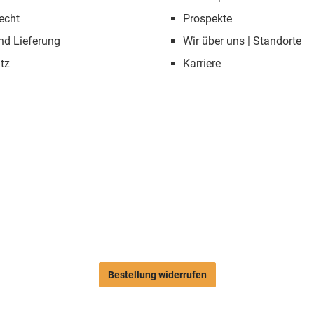
echt
Prospekte
nd Lieferung
Wir über uns | Standorte
tz
Karriere
Bestellung widerrufen