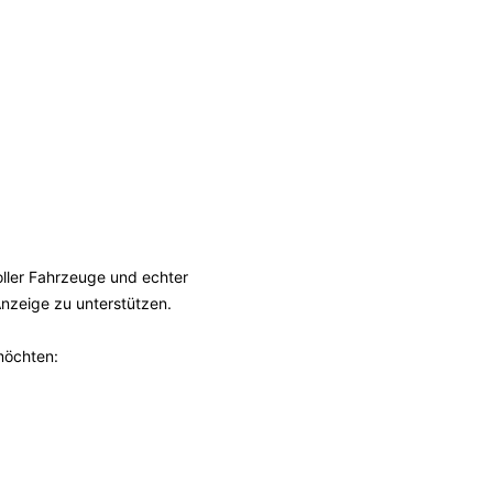
ller Fahrzeuge und echter
Anzeige zu unterstützen.
 möchten: