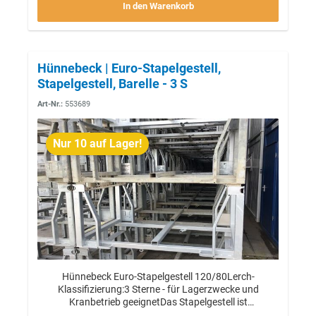
In den Warenkorb
Hünnebeck | Euro-Stapelgestell,
Stapelgestell, Barelle - 3 S
Art-Nr.:
553689
Nur 10 auf Lager!
Hünnebeck Euro-Stapelgestell 120/80Lerch-
Klassifizierung:3 Sterne - für Lagerzwecke und
Kranbetrieb geeignetDas Stapelgestell ist
gebraucht.Die Funktionalität ist vollständig