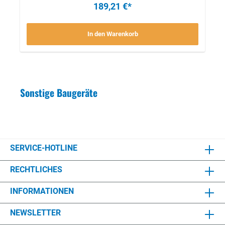
189,21 €*
gegebenDas Verheben mittels Kran o.ä. ist
möglichStückpreis
In den Warenkorb
Sonstige Baugeräte
SERVICE-HOTLINE
RECHTLICHES
INFORMATIONEN
NEWSLETTER